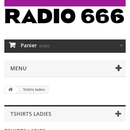
Panier
(vide)
MENU
Tshirts ladies
TSHIRTS LADIES